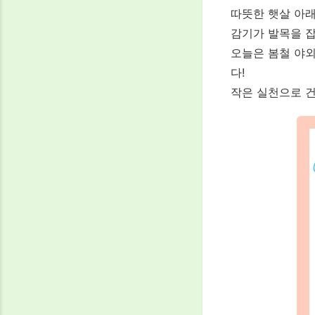
따뜻한 햇살 아래
감기가 발목을 
오늘은 봄철 야
다!
작은 실천으로 건