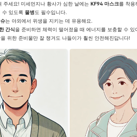
겨 주세요! 미세먼지나 황사가 심한 날에는
KF94 마스크
를 착용
실 수 있도록
물병
도 필수입니다.
티슈
는 야외에서 위생을 지키는 데 유용해요.
한 간식
을 준비하면 체력이 떨어졌을 때 에너지를 보충할 수 있
을 위한 준비물만 잘 챙겨도 나들이가 훨씬 안전해진답니다!