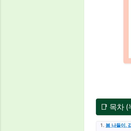
📑 목차 
봄 나들이, 