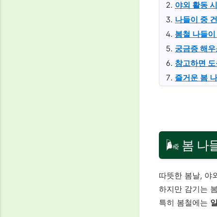
야외 활동 
나들이 중 
봄철 나들이
궁금증 해우
참고하면 도
즐거운 봄 
🌬️ 봄 
따뜻한 봄날, 야
하지만 감기는 
특히 봄철에는