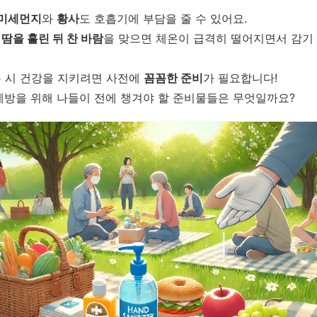
미세먼지
와
황사
도 호흡기에 부담을 줄 수 있어요.
서
땀을 흘린 뒤 찬 바람
을 맞으면 체온이 급격히 떨어지면서 감기
동 시 건강을 지키려면 사전에
꼼꼼한 준비
가 필요합니다!
예방을 위해 나들이 전에 챙겨야 할 준비물들은 무엇일까요?