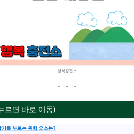
행복충전소
(누르면 바로 이동)
감기를 부르는 위험 요소는?