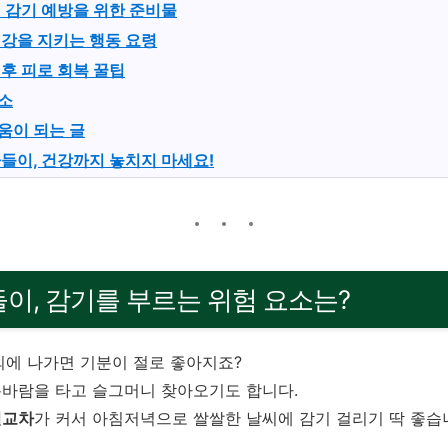
시 감기 예방을 위한 준비물
건강을 지키는 행동 요령
 후 피로 회복 꿀팁
소
움이 되는 글
나들이, 건강까지 놓치지 마세요!
나들이, 감기를 부르는 위험 요소는?
외에 나가면 기분이 절로 좋아지죠?
봄바람을 타고 슬그머니 찾아오기도 합니다.
일교차
가 커서 아침저녁으로 쌀쌀한 날씨에 감기 걸리기 딱 좋습