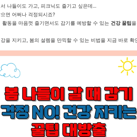
서 나들이도 가고, 피크닉도 즐기고 싶은데...
잡으면 어쩌나 걱정되시죠?
외 활동을 마음껏 즐기면서도 감기를 예방할 수 있는
건강 꿀팁
을
강을 지키고, 봄의 설렘을 만끽할 수 있는 비법을 지금 바로 확