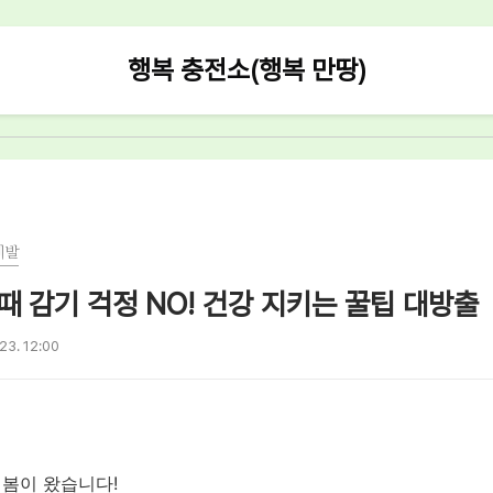
행복 충전소(행복 만땅)
계발
때 감기 걱정 NO! 건강 지키는 꿀팁 대방출
 23. 12:00
 봄이 왔습니다!