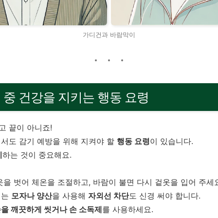
가디건과 바람막이
이 중 건강을 지키는 행동 요령
고 끝이 아니죠!
서도 감기 예방을 위해 지켜야 할
행동 요령
이 있습니다.
지
하는 것이 중요해요.
옷을 벗어 체온을 조절하고, 바람이 불면 다시 겉옷을 입어 주세요
에는
모자나 양산
을 사용해
자외선 차단
도 신경 써야 합니다.
을 깨끗하게 씻거나 손 소독제
를 사용하세요.