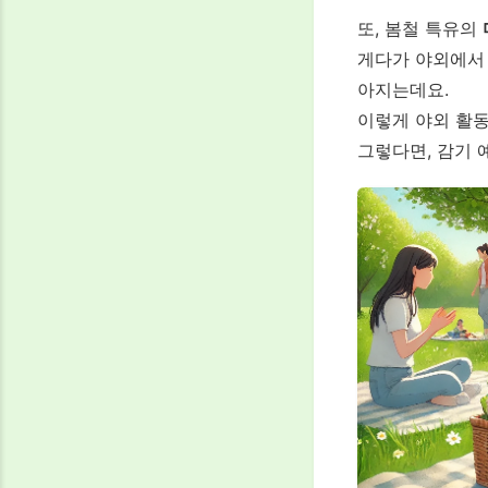
또, 봄철 특유의
게다가 야외에
아지는데요.
이렇게 야외 활
그렇다면, 감기 